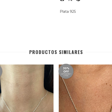
Plata 925
PRODUCTOS SIMILARES
30%
OFF
comprando 1
o más