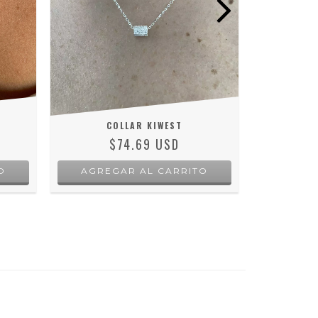
.
COLLAR KIWEST
C
$74.69 USD