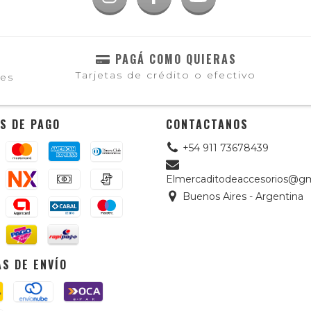
PAGÁ COMO QUIERAS
Tarjetas de crédito o efectivo
les
S DE PAGO
CONTACTANOS
+54 911 73678439
Elmercaditodeaccesorios@gm
Buenos Aires - Argentina
S DE ENVÍO