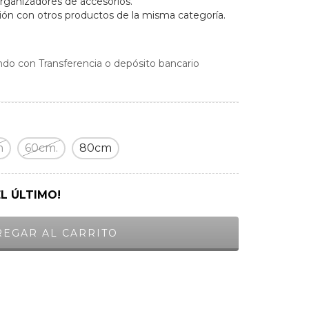
ganizadores de accesorios.
n con otros productos de la misma categoría.
do con Transferencia o depósito bancario
m
60cm.
80cm
EL ÚLTIMO!