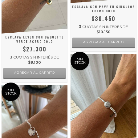
ESCLAVA CON PAVE EN CIRCULOS
ACERO GOLD
$30.450
3
CUOTAS SIN INTERÉS DE
$10.150
ESCLAVA LEVEN CON BAGUETTE
VERDE ACERO GOLD
$27.300
3
CUOTAS SIN INTERÉS DE
SIN
$9.100
STOCK
SIN
STOCK