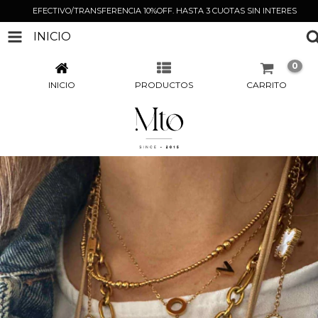
EFECTIVO/TRANSFERENCIA 10%OFF. HASTA 3 CUOTAS SIN INTERES
INICIO
0
INICIO
PRODUCTOS
CARRITO