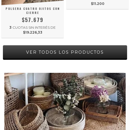
$11.200
PULSERA CUATRO OJITOS CON
CIERRE
$57.679
3
CUOTAS SIN INTERÉS DE
$19.226,33
VER TODOS LOS PRODUCTOS