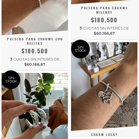
PULSERA PARA CHARMS
MILENDY
$180.500
3
CUOTAS SIN INTERÉS DE
$60.166,67
PULSERA PARA CHARMS CON
BOLITAS
SIN
$180.500
STOCK
3
CUOTAS SIN INTERÉS DE
$60.166,67
SIN
STOCK
CHARM LUCKY