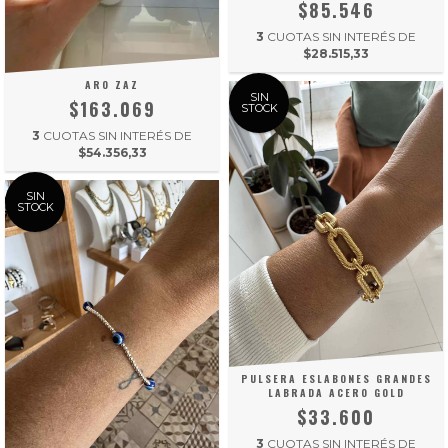
$85.546
3
CUOTAS SIN INTERÉS DE
$28.515,33
ARO ZAZ
SIN
$163.069
STOCK
3
CUOTAS SIN INTERÉS DE
$54.356,33
SIN
STOCK
PULSERA ESLABONES GRANDES
LABRADA ACERO GOLD
$33.600
3
CUOTAS SIN INTERÉS DE