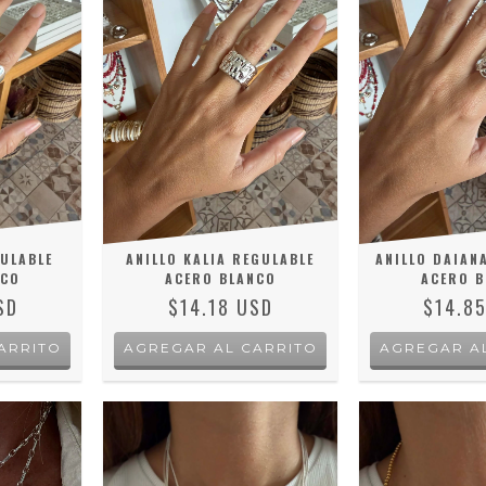
ULABLE
ANILLO KALIA REGULABLE
ANILLO DAIAN
NCO
ACERO BLANCO
ACERO B
SD
$14.18 USD
$14.8