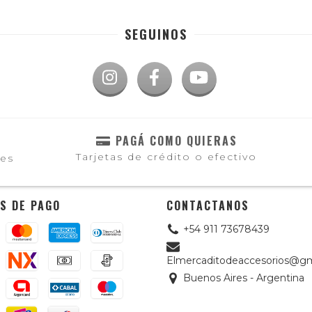
SEGUINOS
PAGÁ COMO QUIERAS
Tarjetas de crédito o efectivo
les
S DE PAGO
CONTACTANOS
+54 911 73678439
Elmercaditodeaccesorios@gm
Buenos Aires - Argentina