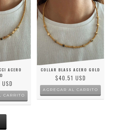
CCI ACERO
COLLAR BLASS ACERO GOLD
LD
$40.51 USD
1 USD
S