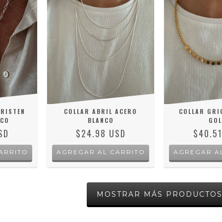
CRISTEN
COLLAR ABRIL ACERO
COLLAR GRI
NCO
BLANCO
GO
SD
$24.98 USD
$40.5
MOSTRAR MÁS PRODUCTO