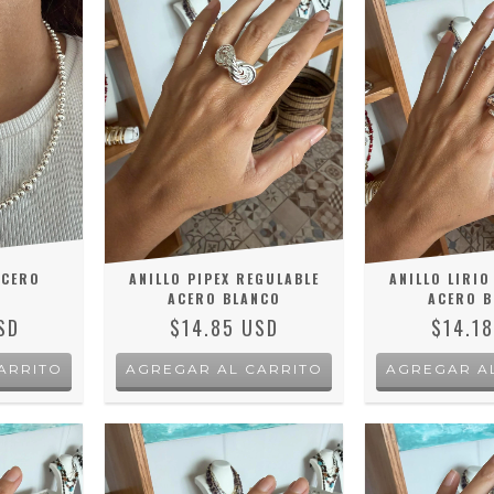
ACERO
ANILLO PIPEX REGULABLE
ANILLO LIRIO
ACERO BLANCO
ACERO B
SD
$14.85 USD
$14.1