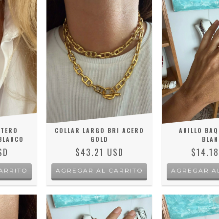
ATERO
COLLAR LARGO BRI ACERO
ANILLO BAQ
BLANCO
GOLD
BLAN
SD
$43.21 USD
$14.1
AGREGAR A