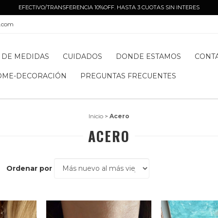
EFECTIVO/TRANSFERENCIA 10%OFF. HASTA 3 CUOTAS SIN INTERES
l.com
 DE MEDIDAS
CUIDADOS
DONDE ESTAMOS
CONT
OME-DECORACIÓN
PREGUNTAS FRECUENTES
Inicio
>
Acero
ACERO
Ordenar por