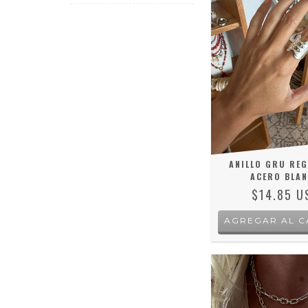
ANILLO GRU REG
ACERO BLA
$14.85 U