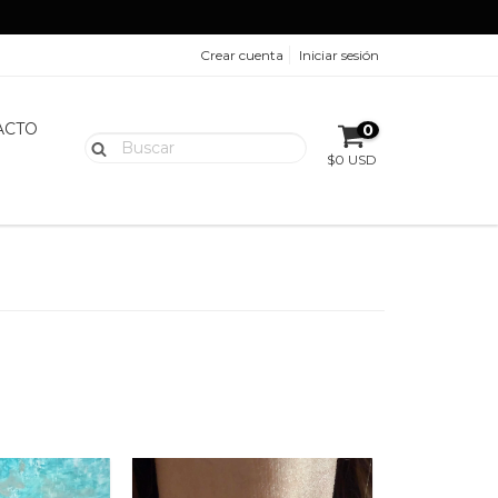
Crear cuenta
Iniciar sesión
ACTO
0
$0 USD