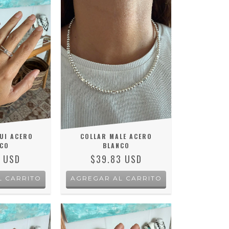
UI ACERO
COLLAR MALE ACERO
CO
BLANCO
8 USD
$39.83 USD
L CARRITO