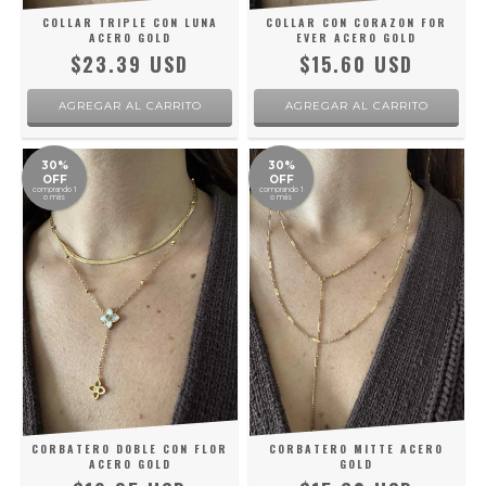
COLLAR TRIPLE CON LUNA
COLLAR CON CORAZON FOR
ACERO GOLD
EVER ACERO GOLD
$23.39 USD
$15.60 USD
30%
30%
OFF
OFF
comprando 1
comprando 1
o más
o más
CORBATERO DOBLE CON FLOR
CORBATERO MITTE ACERO
ACERO GOLD
GOLD