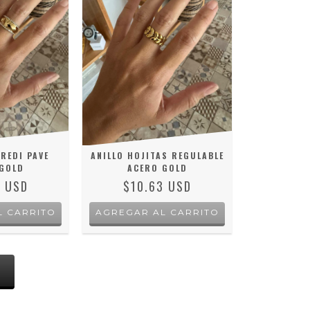
REDI PAVE
ANILLO HOJITAS REGULABLE
GOLD
ACERO GOLD
5 USD
$10.63 USD
L CARRITO
S