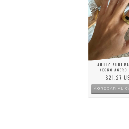
ANILLO SURI B
NEGRO ACERO
$21.27 U
AGREGAR AL C