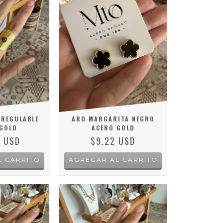
 REGULABLE
ARO MARGARITA NEGRO
GOLD
ACERO GOLD
0 USD
$9.22 USD