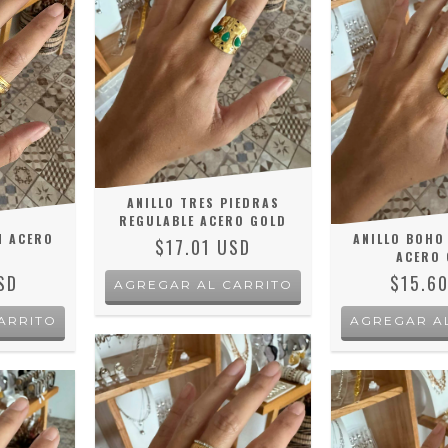
ANILLO TRES PIEDRAS
REGULABLE ACERO GOLD
M ACERO
ANILLO BOHO
$17.01 USD
ACERO 
SD
$15.6
ARRITO