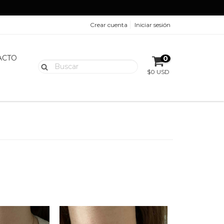
Crear cuenta
Iniciar sesión
ACTO
0
$0 USD