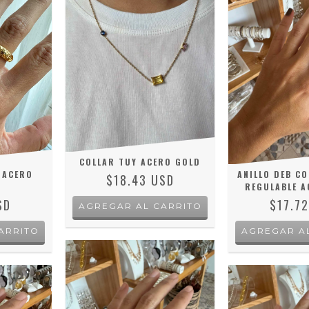
COLLAR TUY ACERO GOLD
 ACERO
ANILLO DEB C
$18.43 USD
REGULABLE A
SD
$17.7
ARRITO