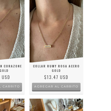
N CORAZONE
COLLAR RUMY ROSA ACERO
GOLD
GOLD
9 USD
$13.47 USD