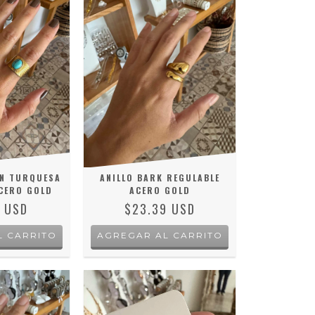
ON TURQUESA
ANILLO BARK REGULABLE
CERO GOLD
ACERO GOLD
2 USD
$23.39 USD