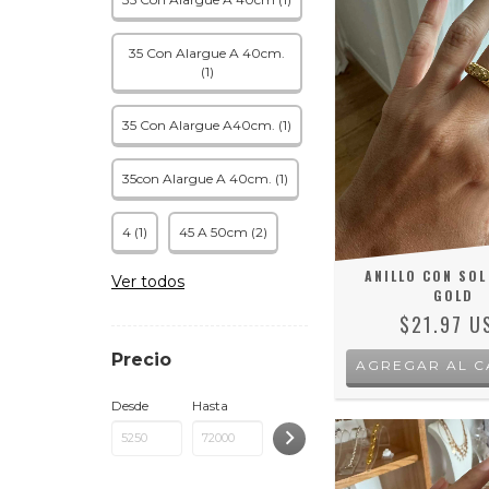
35 Con Alargue A 40cm.
(1)
35 Con Alargue A40cm. (1)
35con Alargue A 40cm. (1)
4 (1)
45 A 50cm (2)
ANILLO CON SOL
Ver todos
GOLD
$21.97 U
Precio
AGREGAR AL C
Desde
Hasta