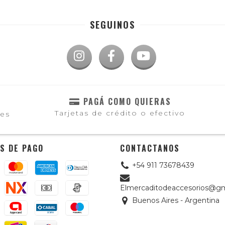
SEGUINOS
PAGÁ COMO QUIERAS
Tarjetas de crédito o efectivo
les
S DE PAGO
CONTACTANOS
+54 911 73678439
Elmercaditodeaccesorios@gm
Buenos Aires - Argentina