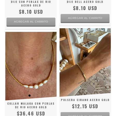
DIJE CON PERLAS DE RIO
DIJE BELL ACERO GOLD
ACERO GOLD
$8.10 USD
$8.10 USD
PULSERA CIRANO ACERO GOLD
COLLAR MALAKA CON PERLAS
$12.15 USD
DE RIO ACERO GOLD
$36.46 USD