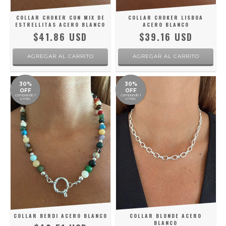
COLLAR CHOKER CON MIX DE
COLLAR CHOKER LISBOA
ESTRELLITAS ACERO BLANCO
ACERO BLANCO
$41.86 USD
$39.16 USD
30%
30%
OFF
OFF
comprando 1
comprando 1
o más
o más
COLLAR BERDI ACERO BLANCO
COLLAR BLONDE ACERO
BLANCO