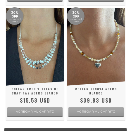
30%
30%
OFF
OFF
comprando 1
comprando 1
o más
o más
COLLAR TRES VUELTAS DE
COLLAR GENOVA ACERO
CHAPITAS ACERO BLANCO
BLANCO
$15.53 USD
$39.83 USD