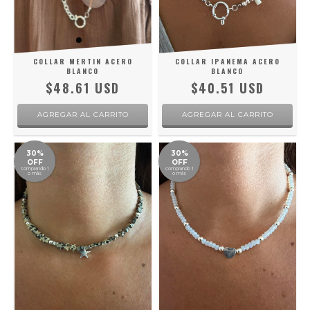
COLLAR MERTIN ACERO
COLLAR IPANEMA ACERO
BLANCO
BLANCO
$48.61 USD
$40.51 USD
30%
30%
OFF
OFF
comprando 1
comprando 1
o más
o más