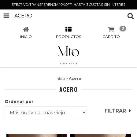
EFECTIVO/TRANSFERENCIA 10%OFF. HASTA 3 CUOTAS SIN INTERES
ACERO
0
INICIO
PRODUCTOS
CARRITO
Inicio
>
Acero
ACERO
Ordenar por
FILTRAR