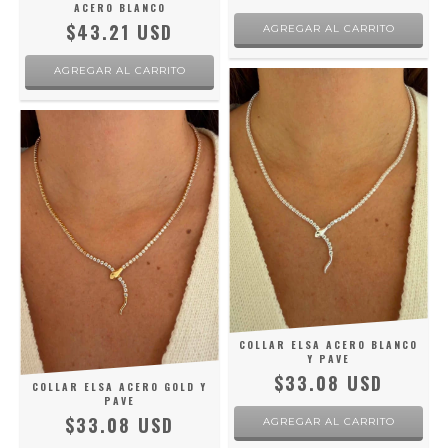
ACERO BLANCO
$43.21 USD
COLLAR ELSA ACERO BLANCO
Y PAVE
$33.08 USD
COLLAR ELSA ACERO GOLD Y
PAVE
$33.08 USD