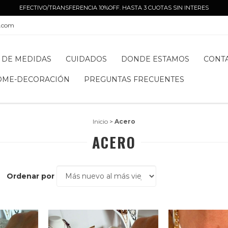
EFECTIVO/TRANSFERENCIA 10%OFF. HASTA 3 CUOTAS SIN INTERES
l.com
 DE MEDIDAS
CUIDADOS
DONDE ESTAMOS
CONT
OME-DECORACIÓN
PREGUNTAS FRECUENTES
Inicio
>
Acero
ACERO
Ordenar por