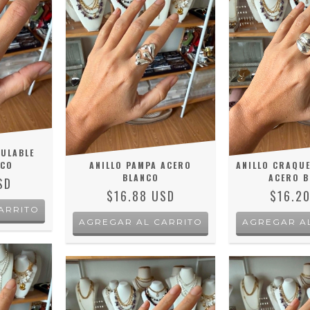
GULABLE
NCO
ANILLO PAMPA ACERO
ANILLO CRAQUE
BLANCO
ACERO B
SD
$16.88 USD
$16.2