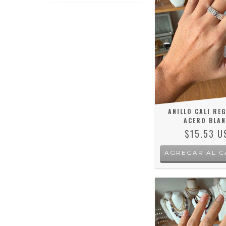
ANILLO CALI RE
ACERO BLA
$15.53 U