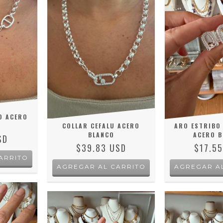
O ACERO
COLLAR CEFALU ACERO
ARO ESTRIBO 
BLANCO
ACERO B
SD
$39.83 USD
$17.5