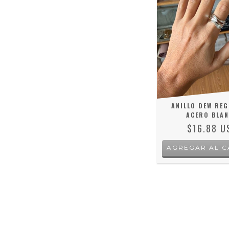
ANILLO DEW REG
ACERO BLA
$16.88 U