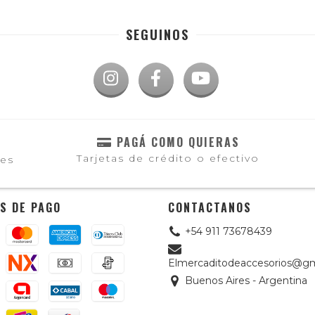
SEGUINOS
PAGÁ COMO QUIERAS
Tarjetas de crédito o efectivo
les
S DE PAGO
CONTACTANOS
+54 911 73678439
Elmercaditodeaccesorios@gm
Buenos Aires - Argentina