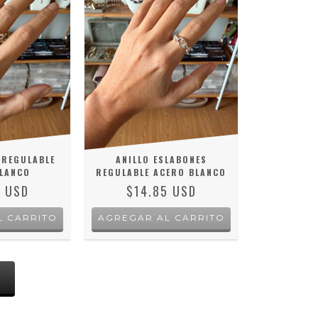
 REGULABLE
ANILLO ESLABONES
LANCO
REGULABLE ACERO BLANCO
8 USD
$14.85 USD
S