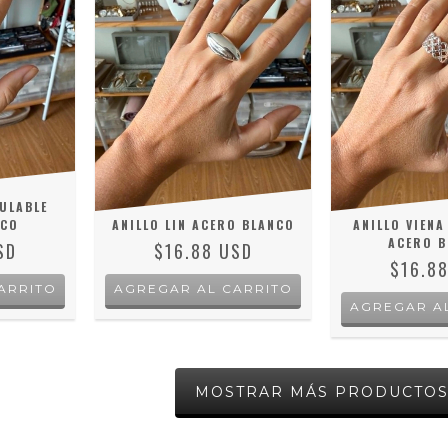
ULABLE
NCO
ANILLO LIN ACERO BLANCO
ANILLO VIENA
ACERO B
SD
$16.88 USD
$16.8
AGREGAR AL CARRITO
MOSTRAR MÁS PRODUCTO