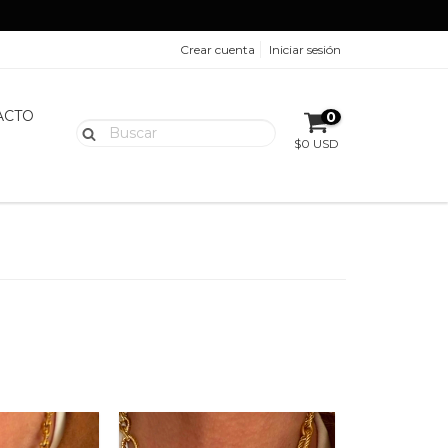
Crear cuenta
Iniciar sesión
ACTO
0
$0 USD