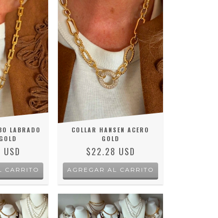
BO LABRADO
COLLAR HANSEN ACERO
GOLD
GOLD
6 USD
$22.28 USD