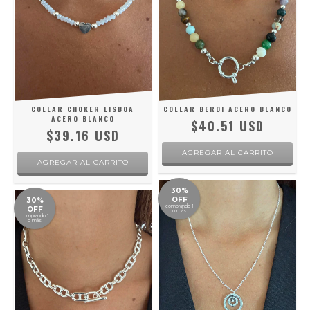
COLLAR CHOKER LISBOA
COLLAR BERDI ACERO BLANCO
ACERO BLANCO
$40.51 USD
$39.16 USD
30%
OFF
30%
comprando 1
OFF
o más
comprando 1
o más