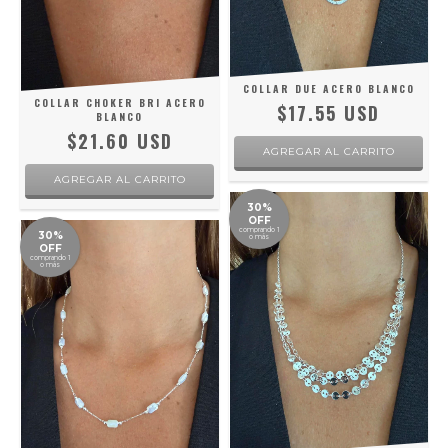
COLLAR DUE ACERO BLANCO
COLLAR CHOKER BRI ACERO
$17.55 USD
BLANCO
$21.60 USD
30%
OFF
comprando 1
30%
o más
OFF
comprando 1
o más