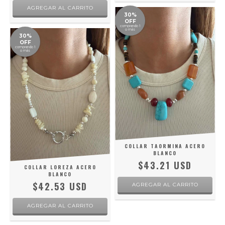
30%
OFF
comprando 1
o más
30%
OFF
comprando 1
o más
COLLAR TAORMINA ACERO
BLANCO
$43.21 USD
COLLAR LOREZA ACERO
BLANCO
$42.53 USD