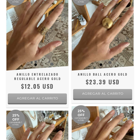
o más
o más
ANILLO ENTRELAZADO
ANILLO BALL ACERO GOLD
REGULABLE ACERO GOLD
$23.39 USD
$12.05 USD
AGREGAR AL CARRITO
25%
OFF
25%
comprando 1
OFF
o más
comprando 1
o más