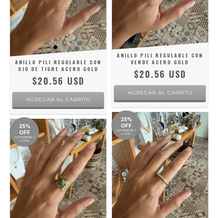
ANILLO PILI REGULABLE CON
ANILLO PILI REGULABLE CON
VERDE ACERO GOLD
OJO DE TIGRE ACERO GOLD
$20.56 USD
$20.56 USD
25%
OFF
25%
comprando 1
OFF
o más
comprando 1
o más