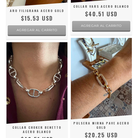
COLLAR VARS ACERO BLANCO
ARO FILIGRANA ACERO GOLD
$40.51 USD
$15.53 USD
PULSERA MIRNA PAVE ACERO
COLLAR CHOKER BENETTO
GOLD
ACERO BLANCO
$20.25 USD