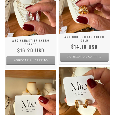
ARO CON HOJITAS ACERO
ARO CANASTITA ACERO
GOLD
BLANCO
$14.18 USD
$16.20 USD