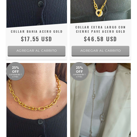
COLLAR EXTRA LARGO CON
COLLAR BAHIA ACERO GOLD
CIERRE PAVE ACERO GOLD
$17.55 USD
$46.58 USD
25%
25%
OFF
OFF
comprando 1
comprando 1
o más
o más